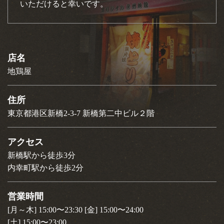
いただけると幸いです。
店名
地鶏屋
住所
東京都港区新橋2-3-7 新橋第二中ビル２階
アクセス
新橋駅から徒歩3分
内幸町駅から徒歩2分
営業時間
[月～木] 15:00〜23:30 [金] 15:00〜24:00
[土] 15:00〜23:00