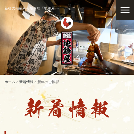
新橋の備長炭火焼き鳥「地鶏屋」
ホーム
>
新着情報
>
新年のご挨拶